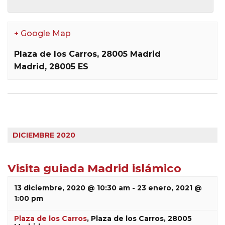
+ Google Map
Plaza de los Carros, 28005 Madrid
Madrid
,
28005
ES
Eventos
lista
DICIEMBRE 2020
de
navegación
Visita guiada Madrid islámico
13 diciembre, 2020 @ 10:30 am
-
23 enero, 2021 @
1:00 pm
Plaza de los Carros
,
Plaza de los Carros, 28005