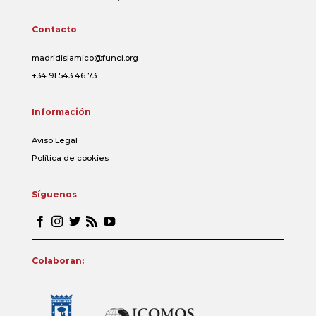
Contacto
madridislamico@funci.org
+34 91 543 46 73
Información
Aviso Legal
Política de cookies
Síguenos
Colaboran: