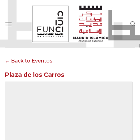
Skip
to
content
← Back to Eventos
Plaza de los Carros