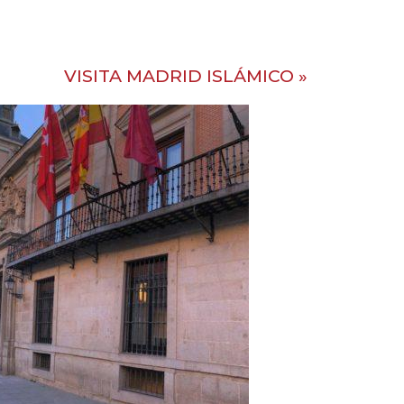
VISITA MADRID ISLÁMICO
»