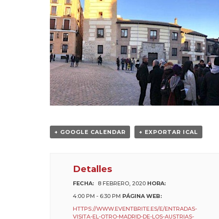
+ GOOGLE CALENDAR
+ EXPORTAR ICAL
Detalles
FECHA:
8 FEBRERO, 2020
HORA:
4:00 PM - 6:30 PM
PÁGINA WEB:
HTTPS://WWW.EVENTBRITE.ES/E/ENTRADAS-
VISITA-EL-OTRO-MADRID-DE-LOS-AUSTRIAS-