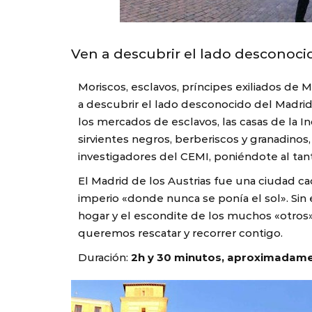
Ven a descubrir el lado desconocid
Moriscos, esclavos, príncipes exiliados de
a descubrir el lado desconocido del Madrid d
los mercados de esclavos, las casas de la In
sirvientes negros, berberiscos y granadino
investigadores del CEMI, poniéndote al tant
El Madrid de los Austrias fue una ciudad ca
imperio «donde nunca se ponía el sol». Sin 
hogar y el escondite de los muchos «otros» 
queremos rescatar y recorrer contigo.
Duración:
2h y 30 minutos, aproximadam