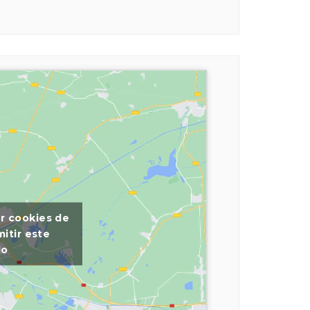
ar cookies de
itir este
do