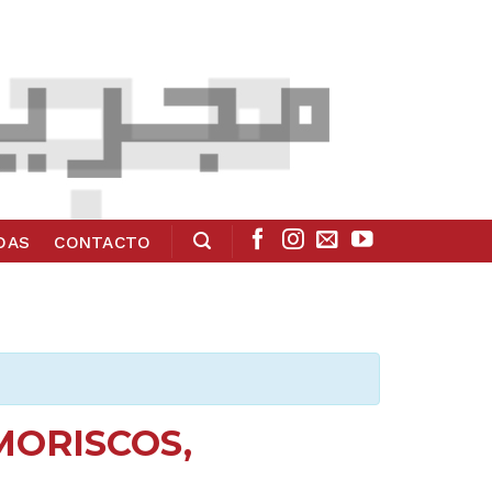
ADAS
CONTACTO
MORISCOS,