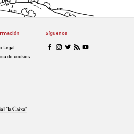
ormación
Síguenos
o Legal
tica de cookies