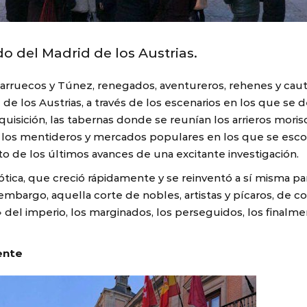
o del Madrid de los Austrias.
 Marruecos y Túnez, renegados, aventureros, rehenes y cau
e los Austrias, a través de los escenarios en los que se des
quisición, las tabernas donde se reunían los arrieros mori
s, los mentideros y mercados populares en los que se esc
o de los últimos avances de una excitante investigación.
ótica, que creció rápidamente y se reinventó a sí misma pa
embargo, aquella corte de nobles, artistas y pícaros, de co
del imperio, los marginados, los perseguidos, los finalme
ente