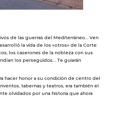
tivos de las guerras del Mediterráneo… Ven
arrolló la vida de los «otros» de la Corte:
scos, los caserones de la nobleza con sus
ondían los perseguidos… Te guiarán
ra hacer honor a su condición de centro del
nventos, tabernas y teatros, era también el
nte olvidados por una historia que ahora