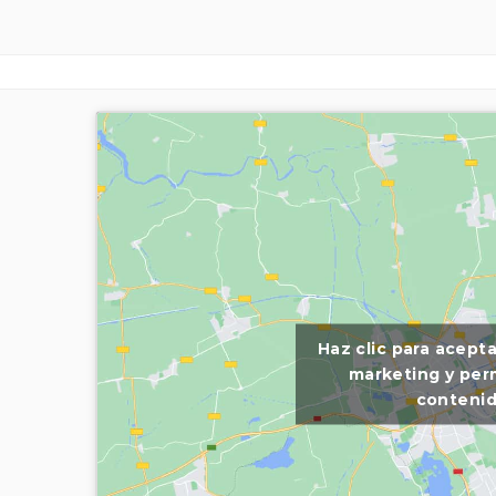
Haz clic para acept
marketing y perm
conteni