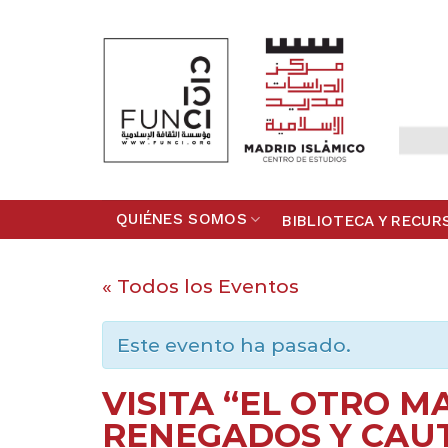
Skip
to
content
QUIÉNES SOMOS
BIBLIOTECA Y RECUR
« Todos los Eventos
Este evento ha pasado.
VISITA “EL OTRO M
RENEGADOS Y CAUT