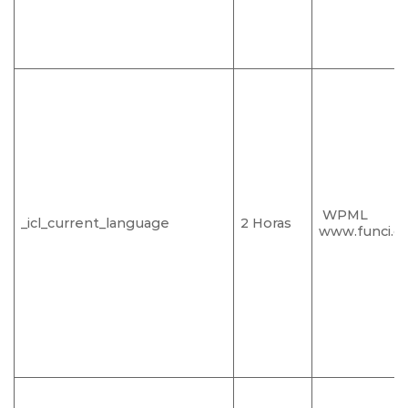
WPML
_icl_current_language
2 Horas
www.funci.o