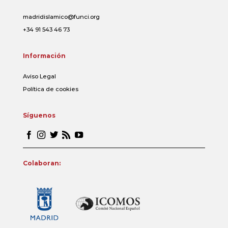
madridislamico@funci.org
+34 91 543 46 73
Información
Aviso Legal
Política de cookies
Síguenos
Colaboran: