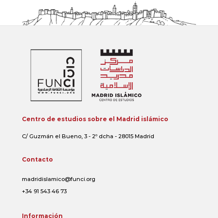
Centro de estudios sobre el Madrid islámico
C/ Guzmán el Bueno, 3 - 2º dcha - 28015 Madrid
Contacto
madridislamico@funci.org
+34 91 543 46 73
Información