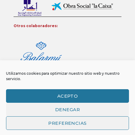
Otros colaboradores:
Utilizamos cookies para optimizar nuestro sitio web y nuestro
servicio.
ACEPTO
DENEGAR
Aviso legal
Política de privacidad
Política de Cookies
Copyright 2026 ©
Funci
FUNCI es titular de los derechos de propiedad
PREFERENCIAS
intelectual e industrial de este sitio web, y es también titular o tiene la
correspondiente licencia sobre los derechos de propiedad intelectual,