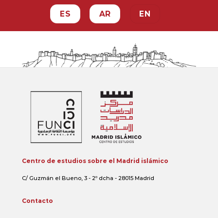
ES
AR
EN
Centro de estudios sobre el Madrid islámico
C/ Guzmán el Bueno, 3 - 2º dcha - 28015 Madrid
Contacto