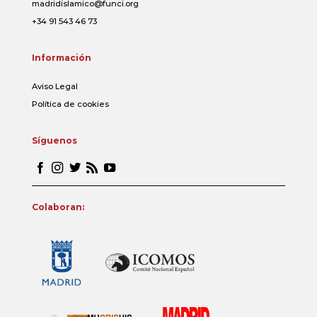
madridislamico@funci.org
+34 91 543 46 73
Información
Aviso Legal
Política de cookies
Síguenos
Colaboran: