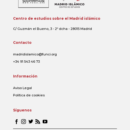
Centro de estudios sobre el Madrid islámico
C/ Guzmán el Bueno, 3 - 2º dcha - 28015 Madrid
Contacto
madridislamico@funci.org
+34 91 543 46 73
Información
Aviso Legal
Política de cookies
Síguenos