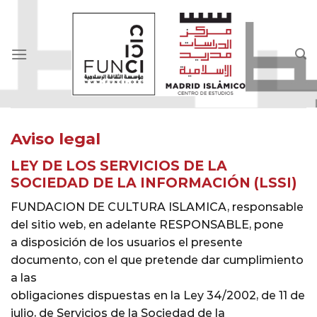
Skip
to
content
Aviso legal
LEY DE LOS SERVICIOS DE LA
SOCIEDAD DE LA INFORMACIÓN (LSSI)
FUNDACION DE CULTURA ISLAMICA, responsable
del sitio web, en adelante RESPONSABLE, pone
a disposición de los usuarios el presente
documento, con el que pretende dar cumplimiento
a las
obligaciones dispuestas en la Ley 34/2002, de 11 de
julio, de Servicios de la Sociedad de la