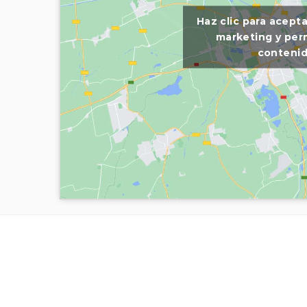
Haz clic para acept
marketing y perm
conteni