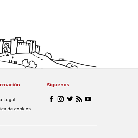
ormación
Síguenos
o Legal
tica de cookies