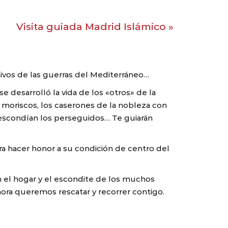
Visita guiada Madrid Islámico
»
tivos de las guerras del Mediterráneo…
e desarrolló la vida de los «otros» de la
os moriscos, los caserones de la nobleza con
 escondían los perseguidos… Te guiarán
ra hacer honor a su condición de centro del
én el hogar y el escondite de los muchos
hora queremos rescatar y recorrer contigo.