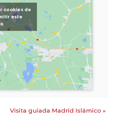
ar cookies de
itir este
do
Visita guiada Madrid Islámico
»