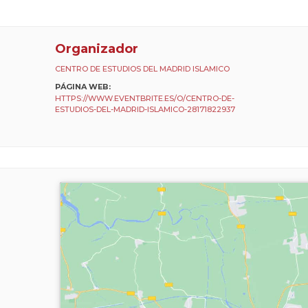
Organizador
CENTRO DE ESTUDIOS DEL MADRID ISLAMICO
PÁGINA WEB:
HTTPS://WWW.EVENTBRITE.ES/O/CENTRO-DE-
ESTUDIOS-DEL-MADRID-ISLAMICO-28171822937