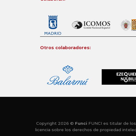
Otros colaboradores:
Copyright 2026 ©
Funci
FUNCI es titular de los
licencia sobre los derechos de propiedad intele