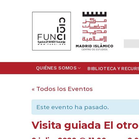
Skip
to
content
QUIÉNES SOMOS
BIBLIOTECA Y RECUR
« Todos los Eventos
Este evento ha pasado.
Visita guiada El otr