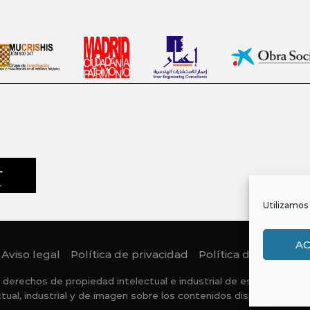
Utilizamos 
A
Aviso legal
Política de privacidad
Política de Cookies
 derechos de propiedad intelectual e industrial de este sitio web
ctual, industrial y de imagen sobre los contenidos disponibles a 