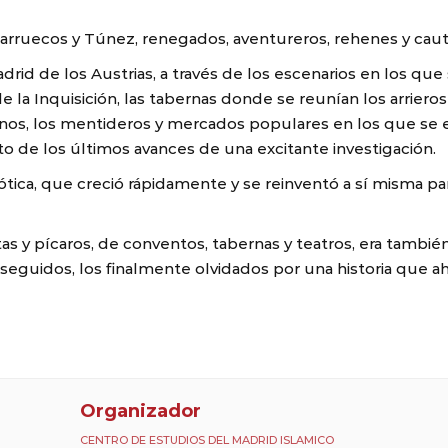
 Marruecos y Túnez, renegados, aventureros, rehenes y cau
id de los Austrias, a través de los escenarios en los que s
e la Inquisición, las tabernas donde se reunían los arrier
dinos, los mentideros y mercados populares en los que se
o de los últimos avances de una excitante investigación.
ótica, que creció rápidamente y se reinventó a sí misma pa
tas y pícaros, de conventos, tabernas y teatros, era tambi
rseguidos, los finalmente olvidados por una historia que a
Organizador
CENTRO DE ESTUDIOS DEL MADRID ISLAMICO