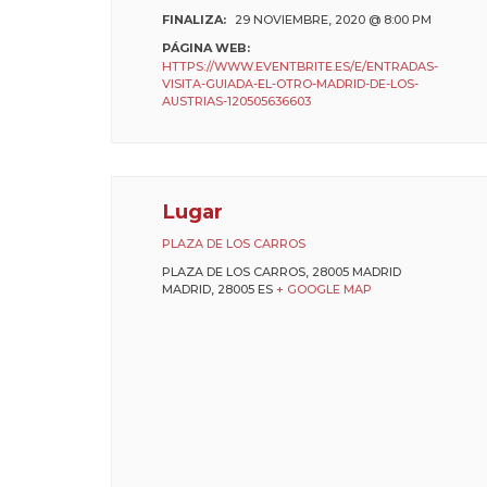
FINALIZA:
29 NOVIEMBRE, 2020 @ 8:00 PM
PÁGINA WEB:
HTTPS://WWW.EVENTBRITE.ES/E/ENTRADAS-
VISITA-GUIADA-EL-OTRO-MADRID-DE-LOS-
AUSTRIAS-120505636603
Lugar
PLAZA DE LOS CARROS
PLAZA DE LOS CARROS, 28005 MADRID
MADRID
,
28005
ES
+ GOOGLE MAP