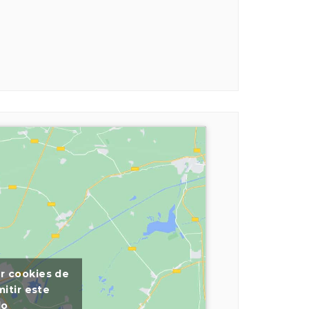
ar cookies de
itir este
do