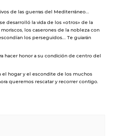
tivos de las guerras del Mediterráneo…
e desarrolló la vida de los «otros» de la
os moriscos, los caserones de la nobleza con
 escondían los perseguidos… Te guiarán
ra hacer honor a su condición de centro del
én el hogar y el escondite de los muchos
hora queremos rescatar y recorrer contigo.