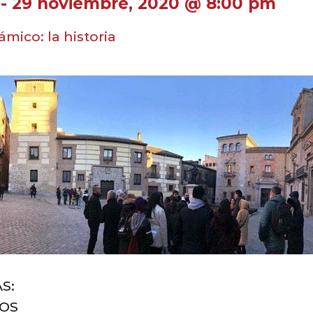
-
29 noviembre, 2020 @ 8:00 pm
ámico: la historia
S:
VOS