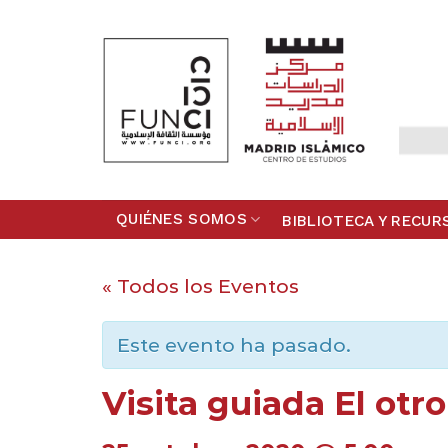
Skip
to
content
QUIÉNES SOMOS
BIBLIOTECA Y RECUR
« Todos los Eventos
Este evento ha pasado.
Visita guiada El otr