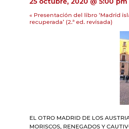
25 octubre, 2020 @ 5:00 pm
«
Presentación del libro ‘Madrid isl
recuperada’ (2.ª ed. revisada)
EL OTRO MADRID DE LOS AUSTRIA
MORISCOS, RENEGADOS Y CAUTI