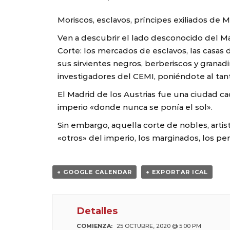
Moriscos, esclavos, príncipes exiliados de
Ven a descubrir el lado desconocido del Madr
Corte: los mercados de esclavos, las casas d
sus sirvientes negros, berberiscos y grana
investigadores del CEMI, poniéndote al tant
El Madrid de los Austrias fue una ciudad ca
imperio «donde nunca se ponía el sol».
Sin embargo, aquella corte de nobles, artis
«otros» del imperio, los marginados, los pe
+ GOOGLE CALENDAR
+ EXPORTAR ICAL
Detalles
COMIENZA:
25 OCTUBRE, 2020 @ 5:00 PM