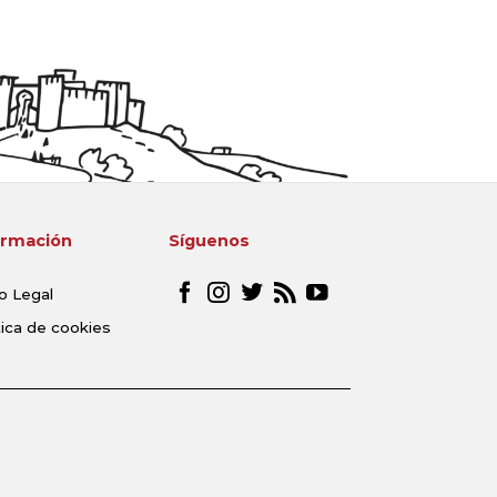
ormación
Síguenos
o Legal
tica de cookies