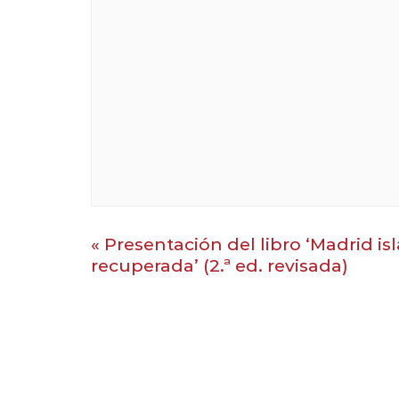
«
Presentación del libro ‘Madrid isl
recuperada’ (2.ª ed. revisada)