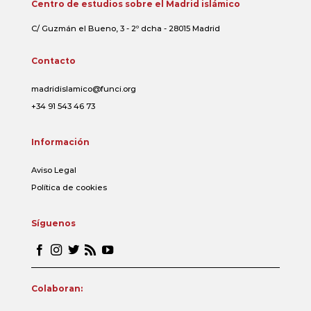
Centro de estudios sobre el Madrid islámico
C/ Guzmán el Bueno, 3 - 2º dcha - 28015 Madrid
Contacto
madridislamico@funci.org
+34 91 543 46 73
Información
Aviso Legal
Política de cookies
Síguenos
Colaboran: