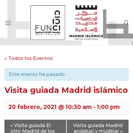
Skip
to
content
« Todos los Eventos
Este evento ha pasado.
Visita guiada Madrid islámico
20 febrero, 2021 @ 10:30 am
-
1:00 pm
«
Visita guiada El
Visita guiada Madrid
otro Madrid de los
andalusí y mudéjar
»