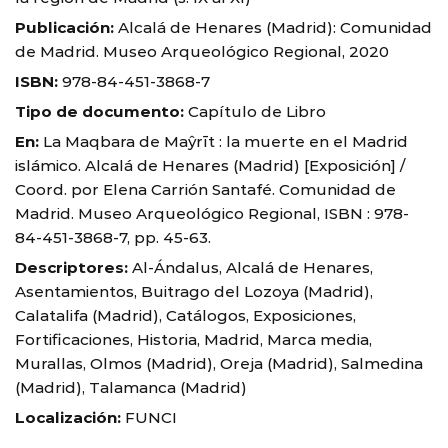
Publicación:
Alcalá de Henares (Madrid): Comunidad
de Madrid. Museo Arqueológico Regional, 2020
ISBN:
978-84-451-3868-7
Tipo de documento:
Capítulo de Libro
En:
La Maqbara de Maŷrīt : la muerte en el Madrid
islámico. Alcalá de Henares (Madrid) [Exposición] /
Coord. por Elena Carrión Santafé. Comunidad de
Madrid. Museo Arqueológico Regional, ISBN : 978-
84-451-3868-7, pp. 45-63.
Descriptores:
Al-Ándalus, Alcalá de Henares,
Asentamientos, Buitrago del Lozoya (Madrid),
Calatalifa (Madrid), Catálogos, Exposiciones,
Fortificaciones, Historia, Madrid, Marca media,
Murallas, Olmos (Madrid), Oreja (Madrid), Salmedina
(Madrid), Talamanca (Madrid)
Localización:
FUNCI