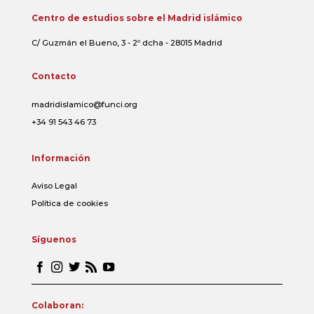
Centro de estudios sobre el Madrid islámico
C/ Guzmán el Bueno, 3 - 2º dcha - 28015 Madrid
Contacto
madridislamico@funci.org
+34 91 543 46 73
Información
Aviso Legal
Política de cookies
Síguenos
Colaboran: