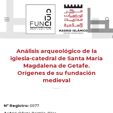
Skip
to
content
Análisis arqueológico de la
iglesia-catedral de Santa María
Magdalena de Getafe.
Orígenes de su fundación
medieval
Nº Registro:
0577