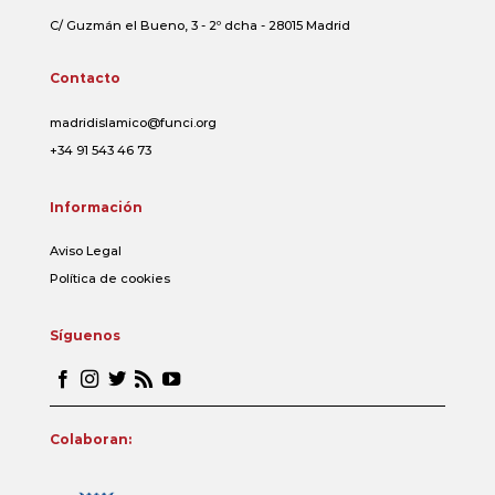
C/ Guzmán el Bueno, 3 - 2º dcha - 28015 Madrid
Contacto
madridislamico@funci.org
+34 91 543 46 73
Información
Aviso Legal
Política de cookies
Síguenos
Colaboran: