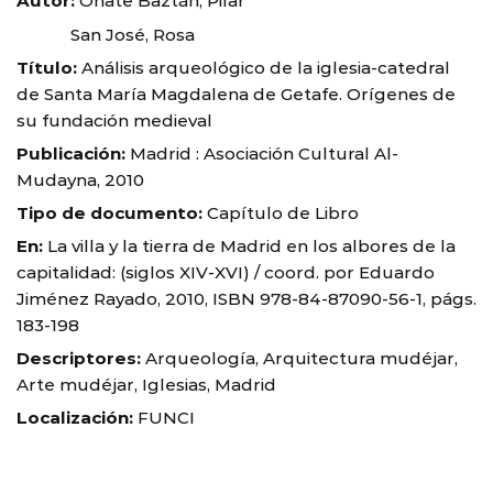
Autor:
Oñate Baztán, Pilar
San José, Rosa
Título:
Análisis arqueológico de la iglesia-catedral
de Santa María Magdalena de Getafe. Orígenes de
su fundación medieval
Publicación:
Madrid : Asociación Cultural Al-
Mudayna, 2010
Tipo de documento:
Capítulo de Libro
En:
La villa y la tierra de Madrid en los albores de la
capitalidad: (siglos XIV-XVI) / coord. por Eduardo
Jiménez Rayado, 2010, ISBN 978-84-87090-56-1, págs.
183-198
Descriptores:
Arqueología, Arquitectura mudéjar,
Arte mudéjar, Iglesias, Madrid
Localización:
FUNCI