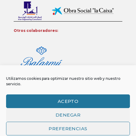
Otros colaboradores:
Utilizamos cookies para optimizar nuestro sitio web y nuestro
servicio.
ACEPTO
DENEGAR
Aviso legal
Política de privacidad
Política de Cookies
Copyright 2026 ©
Funci
FUNCI es titular de los derechos de propiedad
PREFERENCIAS
intelectual e industrial de este sitio web, y es también titular o tiene la
correspondiente licencia sobre los derechos de propiedad intelectual,