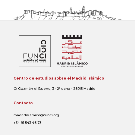
Centro de estudios sobre el Madrid islámico
C/ Guzmán el Bueno, 3 - 2º dcha - 28015 Madrid
Contacto
madridislamico@funci.org
+34 91 543 46 73