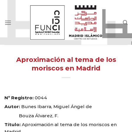
Skip
to
content
Aproximación al tema de los
moriscos en Madrid
Nº Registro:
0044
Autor:
Bunes Ibarra, Miguel Ángel de
Bouza Álvarez, F.
Título:
Aproximación al tema de los moriscos en
Madrid