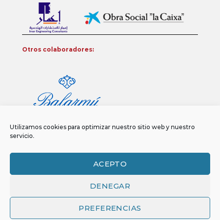
Otros colaboradores:
Utilizamos cookies para optimizar nuestro sitio web y nuestro
servicio.
ACEPTO
DENEGAR
Aviso legal
Política de privacidad
Política de Cookies
Copyright 2026 ©
Funci
FUNCI es titular de los derechos de propiedad
PREFERENCIAS
intelectual e industrial de este sitio web, y es también titular o tiene la
correspondiente licencia sobre los derechos de propiedad intelectual,