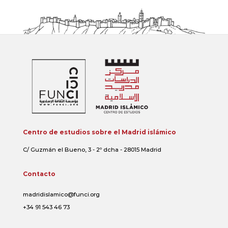
Centro de estudios sobre el Madrid islámico
C/ Guzmán el Bueno, 3 - 2º dcha - 28015 Madrid
Contacto
madridislamico@funci.org
+34 91 543 46 73