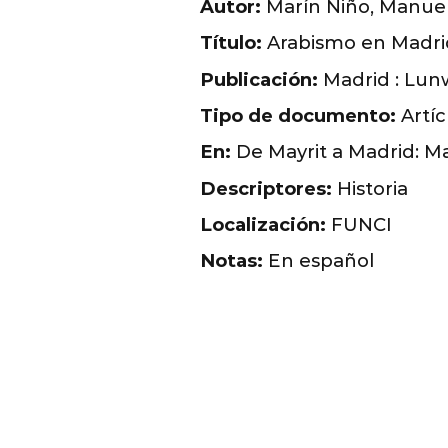
Autor:
Marín Niño, Manue
Título:
Arabismo en Madri
Publicación:
Madrid : Lunw
Tipo de documento:
Artíc
En:
De Mayrit a Madrid: Madr
Descriptores:
Historia
Localización:
FUNCI
Notas:
En español