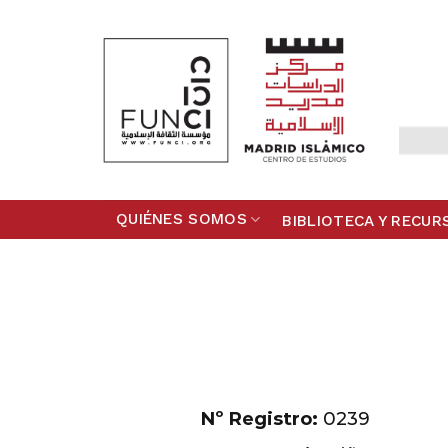
Skip
to
content
QUIÉNES SOMOS
BIBLIOTECA Y RECUR
Nº Registro:
0239