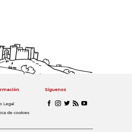
ormación
Síguenos
o Legal
tica de cookies