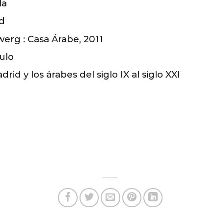
la
d
erg : Casa Árabe, 2011
ulo
id y los árabes del siglo IX al siglo XXI