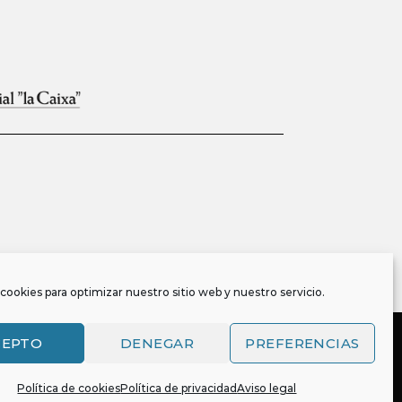
cookies para optimizar nuestro sitio web y nuestro servicio.
CEPTO
DENEGAR
PREFERENCIAS
Política de cookies
Política de privacidad
Aviso legal
, y es también titular o tiene la correspondiente