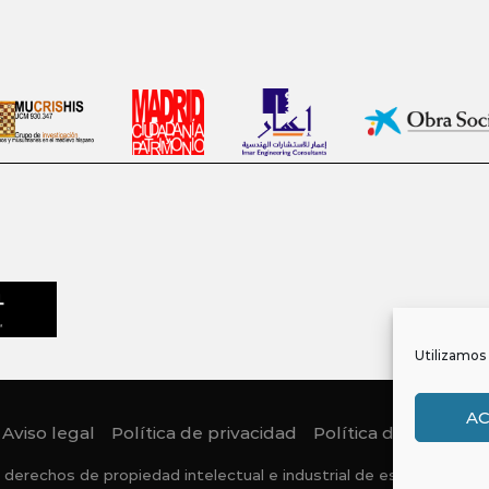
Utilizamos 
A
Aviso legal
Política de privacidad
Política de Cookies
 derechos de propiedad intelectual e industrial de este sitio web