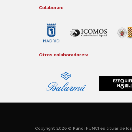
Colaboran:
Otros colaboradores:
Copyright 2026 ©
Funci
FUNCI es titular de los