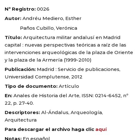
Nº Registro:
0026
Autor:
Andréu Mediero, Esther
Paños Cubillo, Verónica
Título:
Arquitectura militar andalusí en Madrid
capital : nuevas perspectivas teóricas a raíz de las
intervenciones arqueológicas de la plaza de Oriente
y la plaza de la Armería (1999-2010)
Publicación:
Madrid : Servicio de publicaciones,
Universidad Complutense, 2012
Tipo de documento:
Artículo
En:
Anales de Historia del Arte, ISSN: 0214-6452, nº
22, p. 27-40.
Descriptores:
Al-Ándalus, Arqueología,
Arquitectura
Para descargar el archivo haga clic
aquí
Notas:
En español