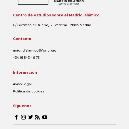
Centro de estudios sobre el Madrid islámico
C/ Guzmán el Bueno, 3 - 2º dcha - 28015 Madrid
Contacto
madridislamico@funci.org
+34 91 543 46 73
Información
Aviso Legal
Política de cookies
Síguenos