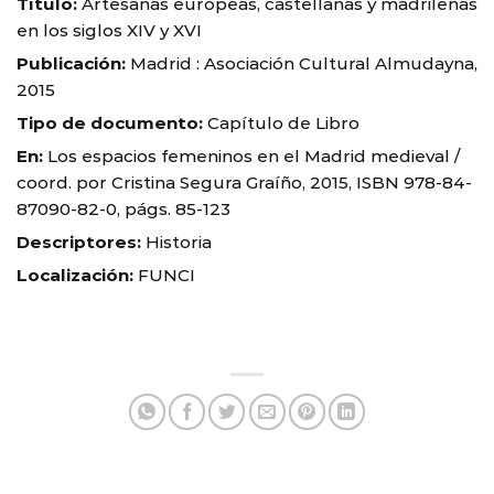
Título:
Artesanas europeas, castellanas y madrileñas
en los siglos XIV y XVI
Publicación:
Madrid : Asociación Cultural Almudayna,
2015
Tipo de documento:
Capítulo de Libro
En:
Los espacios femeninos en el Madrid medieval /
coord. por Cristina Segura Graíño, 2015, ISBN 978-84-
87090-82-0, págs. 85-123
Descriptores:
Historia
Localización:
FUNCI