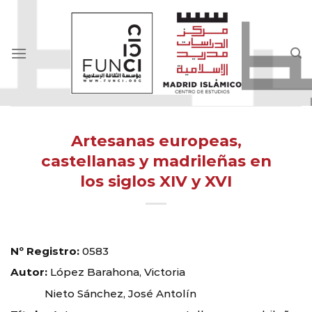
Skip
to
content
Artesanas europeas,
castellanas y madrileñas en
los siglos XIV y XVI
Nº Registro:
0583
Autor:
López Barahona, Victoria
Nieto Sánchez, José Antolín