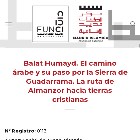
Skip
to
content
Balat Humayd. El camino
árabe y su paso por la Sierra de
Guadarrama. La ruta de
Almanzor hacia tierras
cristianas
Nº Registro:
0113