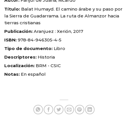
Autor:
Fanjul de Juana, Ricardo
Título:
Balat Humayd. El camino árabe y su paso por
la Sierra de Guadarrama. La ruta de Almanzor hacia
tierras cristianas
Publicación:
Aranjuez : Xerión, 2017
ISBN:
978-84-946305-4-5
Tipo de documento:
Libro
Descriptores:
Historia
Localización:
BRM - CSIC
Notas:
En español