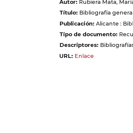
Autor:
Rubiera Mata, Marí
Título:
Bibliografía genera
Publicación:
Alicante : Bi
Tipo de documento:
Recur
Descriptores:
Bibliografía
URL:
Enlace