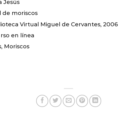
a Jesús
l de moriscos
blioteca Virtual Miguel de Cervantes, 2006
so en línea
s, Moriscos