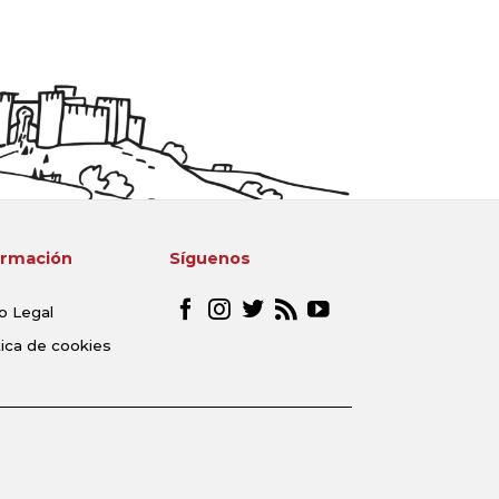
ormación
Síguenos
o Legal
tica de cookies