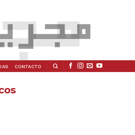
ADAS
CONTACTO
scos