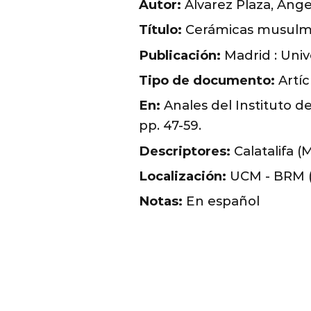
Autor:
Álvarez Plaza, Ánge
Título:
Cerámicas musulmana
Publicación:
Madrid : Univ
Tipo de documento:
Artíc
En:
Anales del Instituto de
pp. 47-59.
Descriptores:
Calatalifa (
Localización:
UCM - BRM (B
Notas:
En español