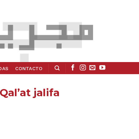
ADAS
CONTACTO
al’at jalifa