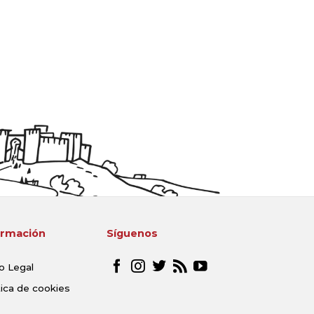
ormación
Síguenos
o Legal
tica de cookies