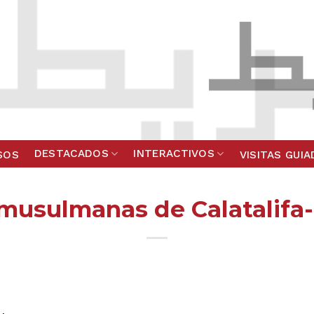
DESTACADOS
INTERACTIVOS
SOS
VISITAS GUI
usulmanas de Calatalifa-Q