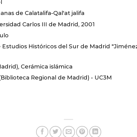
l
s de Calatalifa-Qal'at jalifa
ersidad Carlos III de Madrid, 2001
ulo
 Estudios Históricos del Sur de Madrid "Jiménez 
Madrid), Cerámica islámica
iblioteca Regional de Madrid) - UC3M