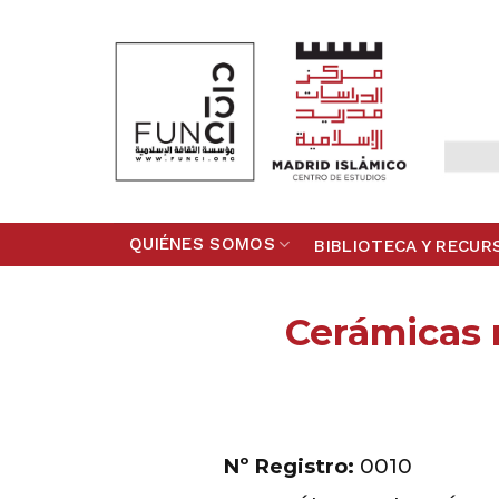
Skip
to
content
QUIÉNES SOMOS
BIBLIOTECA Y RECUR
Cerámicas m
Nº Registro:
0010