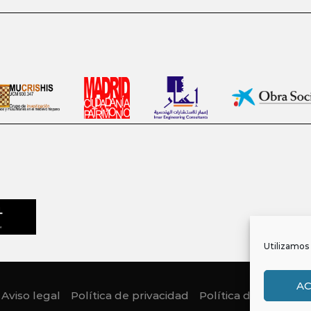
Utilizamos 
A
Aviso legal
Política de privacidad
Política de Cookies