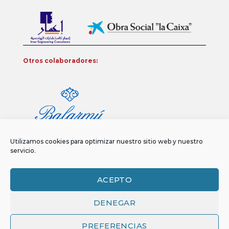
Otros colaboradores:
Utilizamos cookies para optimizar nuestro sitio web y nuestro
servicio.
ACEPTO
DENEGAR
Aviso legal
Política de privacidad
Política de Cookies
Copyright 2026 ©
Funci
FUNCI es titular de los derechos de propiedad
PREFERENCIAS