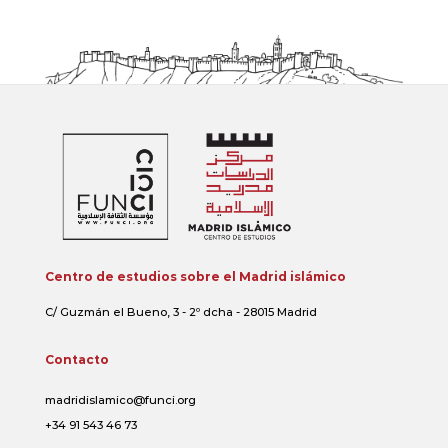
Centro de estudios sobre el Madrid islámico
C/ Guzmán el Bueno, 3 - 2º dcha - 28015 Madrid
Contacto
madridislamico@funci.org
+34 91 543 46 73