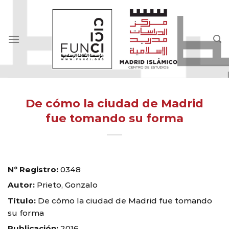
Skip
to
content
De cómo la ciudad de Madrid
fue tomando su forma
Nº Registro:
0348
Autor:
Prieto, Gonzalo
Título:
De cómo la ciudad de Madrid fue tomando
su forma
Publicación:
2016