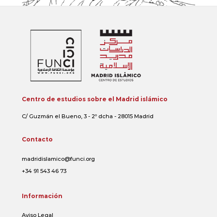
Centro de estudios sobre el Madrid islámico
C/ Guzmán el Bueno, 3 - 2º dcha - 28015 Madrid
Contacto
madridislamico@funci.org
+34 91 543 46 73
Información
Aviso Legal