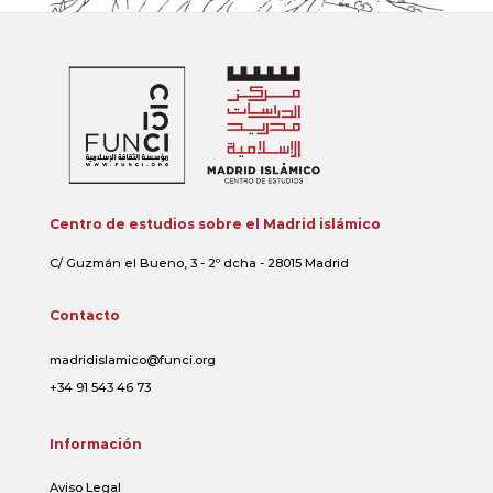
Centro de estudios sobre el Madrid islámico
C/ Guzmán el Bueno, 3 - 2º dcha - 28015 Madrid
Contacto
madridislamico@funci.org
+34 91 543 46 73
Información
Aviso Legal