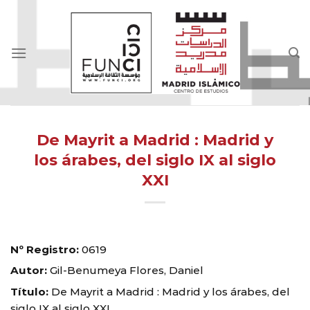
Skip
to
content
De Mayrit a Madrid : Madrid y
los árabes, del siglo IX al siglo
XXI
Nº Registro:
0619
Autor:
Gil-Benumeya Flores, Daniel
Título:
De Mayrit a Madrid : Madrid y los árabes, del
siglo IX al siglo XXI