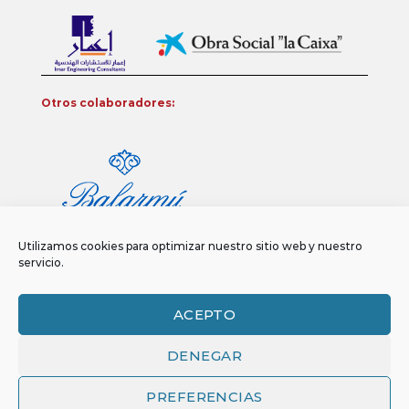
Otros colaboradores:
Utilizamos cookies para optimizar nuestro sitio web y nuestro
servicio.
ACEPTO
DENEGAR
Aviso legal
Política de privacidad
Política de Cookies
Copyright 2026 ©
Funci
FUNCI es titular de los derechos de propiedad
PREFERENCIAS
intelectual e industrial de este sitio web, y es también titular o tiene la