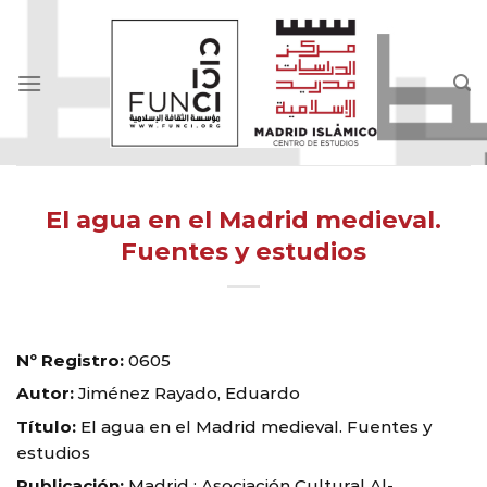
Skip
to
content
El agua en el Madrid medieval.
Fuentes y estudios
Nº Registro:
0605
Autor:
Jiménez Rayado, Eduardo
Título:
El agua en el Madrid medieval. Fuentes y
estudios
Publicación:
Madrid : Asociación Cultural Al-