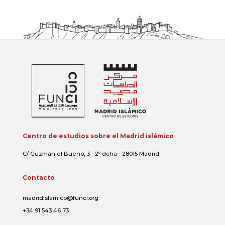
Centro de estudios sobre el Madrid islámico
C/ Guzmán el Bueno, 3 - 2º dcha - 28015 Madrid
Contacto
madridislamico@funci.org
+34 91 543 46 73