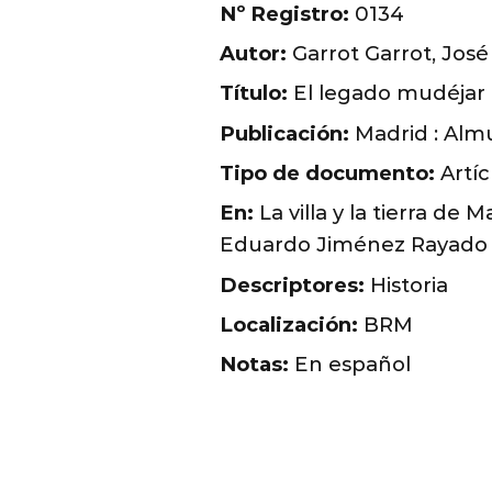
Nº Registro:
0134
Autor:
Garrot Garrot, José
Título:
El legado mudéjar 
Publicación:
Madrid : Alm
Tipo de documento:
Artíc
En:
La villa y la tierra de 
Eduardo Jiménez Rayado
Descriptores:
Historia
Localización:
BRM
Notas:
En español