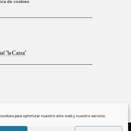
tica de cookies
cookies para optimizar nuestro sitio web y nuestro servicio.