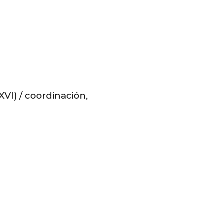
-XVI) / coordinación,