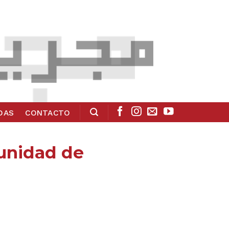
ADAS
CONTACTO
munidad de