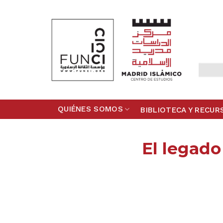
Skip
to
content
QUIÉNES SOMOS
BIBLIOTECA Y RECUR
El legado