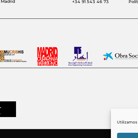
 Madrid
+34 91 543 46 73
Polí
Utilizamos 