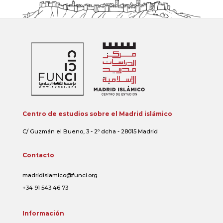
Centro de estudios sobre el Madrid islámico
C/ Guzmán el Bueno, 3 - 2º dcha - 28015 Madrid
Contacto
madridislamico@funci.org
+34 91 543 46 73
Información