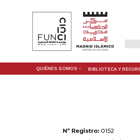
Skip
to
content
QUIÉNES SOMOS
BIBLIOTECA Y RECUR
Nº Registro:
0152