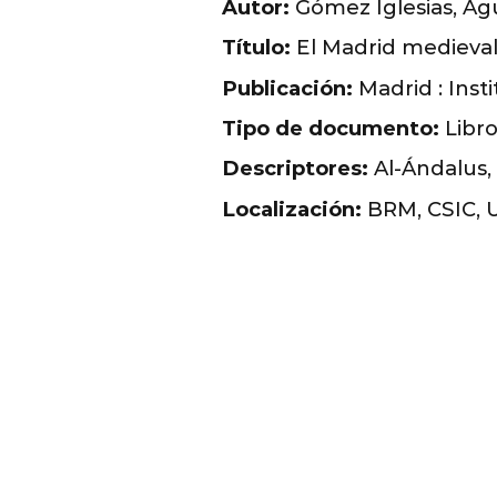
Autor:
Gómez Iglesias, Ag
Título:
El Madrid medieva
Publicación:
Madrid : Inst
Tipo de documento:
Libr
Descriptores:
Al-Ándalus, 
Localización:
BRM, CSIC,