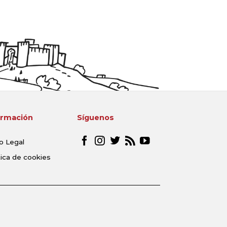
ormación
Síguenos
o Legal
tica de cookies