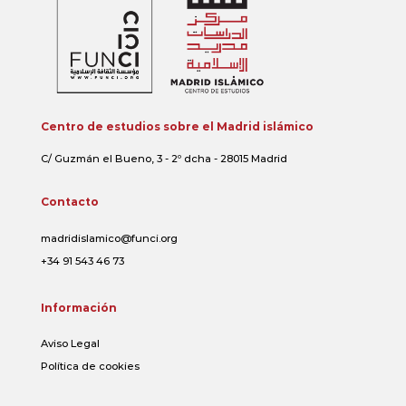
Centro de estudios sobre el Madrid islámico
C/ Guzmán el Bueno, 3 - 2º dcha - 28015 Madrid
Contacto
madridislamico@funci.org
+34 91 543 46 73
Información
Aviso Legal
Política de cookies