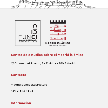
Centro de estudios sobre el Madrid islámico
C/ Guzmán el Bueno, 3 - 2º dcha - 28015 Madrid
Contacto
madridislamico@funci.org
+34 91 543 46 73
Información