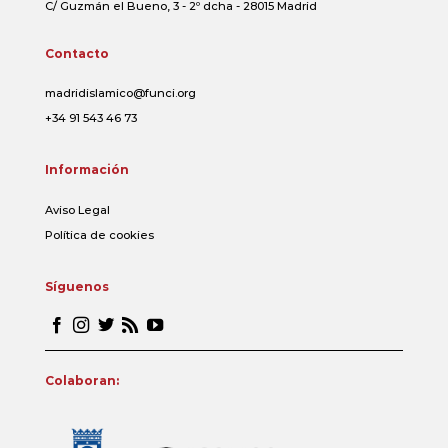
C/ Guzmán el Bueno, 3 - 2º dcha - 28015 Madrid
Contacto
madridislamico@funci.org
+34 91 543 46 73
Información
Aviso Legal
Política de cookies
Síguenos
Colaboran: