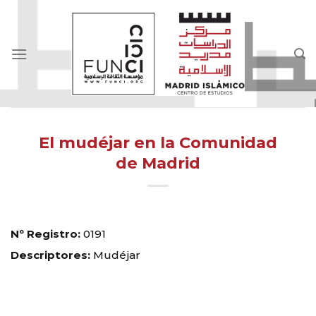
Skip
to
content
El mudéjar en la Comunidad
de Madrid
Nº Registro:
0191
Descriptores:
Mudéjar