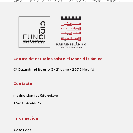
Centro de estudios sobre el Madrid islámico
C/ Guzmán el Bueno, 3 - 2º dcha - 28015 Madrid
Contacto
madridislamico@funci.org
+34 91 543 46 73
Información
Aviso Legal