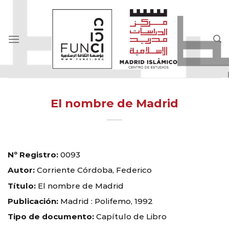
Skip
to
content
El nombre de Madrid
Nº Registro:
0093
Autor:
Corriente Córdoba, Federico
Título:
El nombre de Madrid
Publicación:
Madrid : Polifemo, 1992
Tipo de documento:
Capítulo de Libro