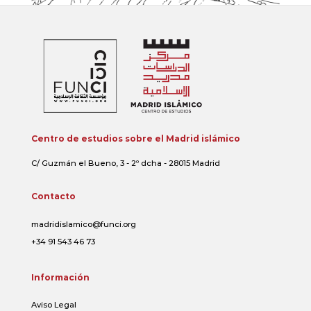
Centro de estudios sobre el Madrid islámico
C/ Guzmán el Bueno, 3 - 2º dcha - 28015 Madrid
Contacto
madridislamico@funci.org
+34 91 543 46 73
Información
Aviso Legal