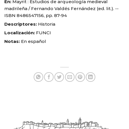
En:
Mayrit : Estudios de arqueología medieval
madrileña / Fernando Valdés Fernández (ed. lit.). --
ISBN 8486547156, pp. 87-94
Descriptores:
Historia
Localización:
FUNCI
Notas:
En español