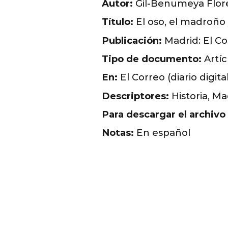
Autor:
Gil-Benumeya Flore
Título:
El oso, el madroño 
Publicación:
Madrid: El Co
Tipo de documento:
Artíc
En:
El Correo (diario digita
Descriptores:
Historia, Ma
Para descargar el archivo
Notas:
En español