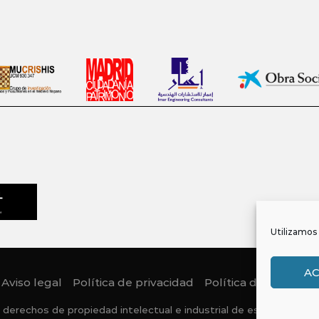
Utilizamos 
A
Aviso legal
Política de privacidad
Política de Cookies
 derechos de propiedad intelectual e industrial de este sitio web