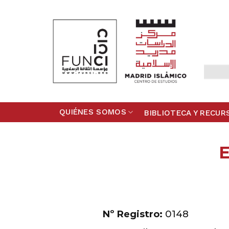
Skip
to
content
QUIÉNES SOMOS
BIBLIOTECA Y RECUR
E
Nº Registro:
0148