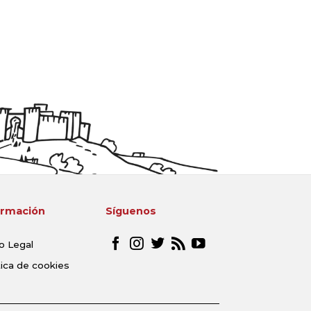
ormación
Síguenos
o Legal
tica de cookies