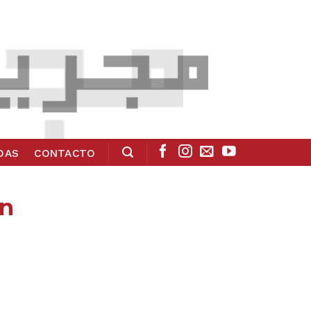
ADAS
CONTACTO
án