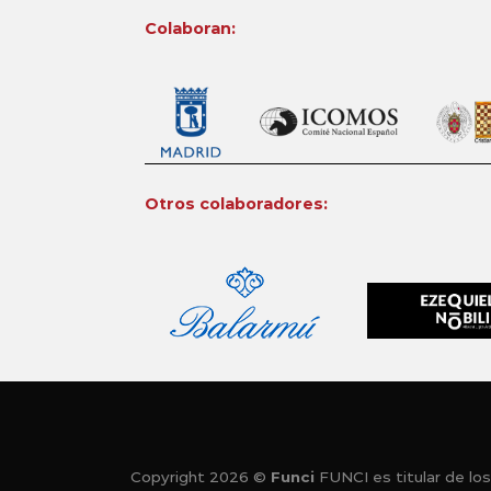
Colaboran:
Otros colaboradores:
Copyright 2026 ©
Funci
FUNCI es titular de los