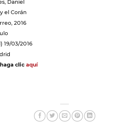
s, Daniel
y el Corán
rreo, 2016
ulo
l) 19/03/2016
drid
 haga clic
aquí