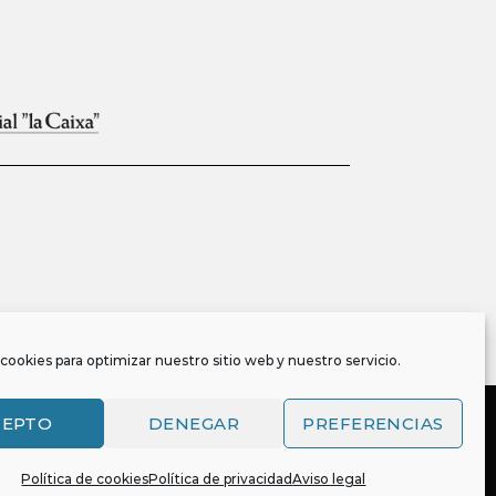
cookies para optimizar nuestro sitio web y nuestro servicio.
CEPTO
DENEGAR
PREFERENCIAS
Política de cookies
Política de privacidad
Aviso legal
, y es también titular o tiene la correspondiente