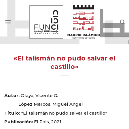
Skip
to
content
«El talismán no pudo salvar el
castillo»
Autor:
Olaya, Vicente G.
López Marcos, Miguel Ángel
Título:
"El talismán no pudo salvar el castillo"
Publicación:
El País, 2021