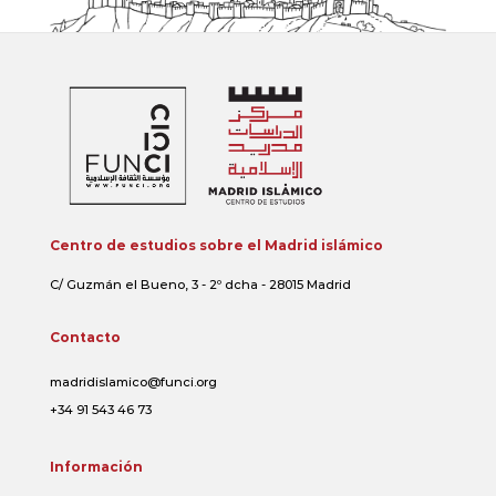
Centro de estudios sobre el Madrid islámico
C/ Guzmán el Bueno, 3 - 2º dcha - 28015 Madrid
Contacto
madridislamico@funci.org
+34 91 543 46 73
Información