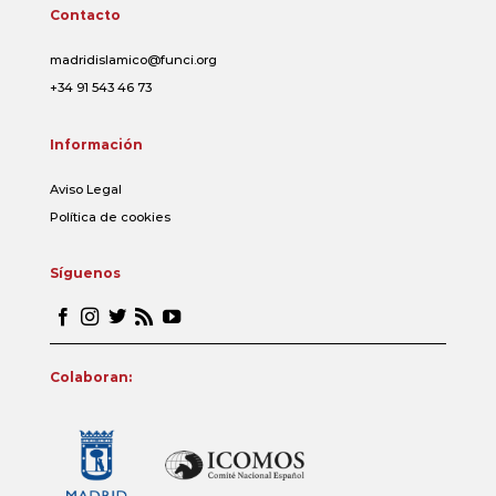
Contacto
madridislamico@funci.org
+34 91 543 46 73
Información
Aviso Legal
Política de cookies
Síguenos
Colaboran: