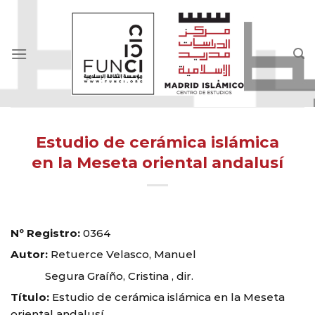
Skip
to
content
Estudio de cerámica islámica
en la Meseta oriental andalusí
Nº Registro:
0364
Autor:
Retuerce Velasco, Manuel
Segura Graíño, Cristina , dir.
Título:
Estudio de cerámica islámica en la Meseta
oriental andalusí