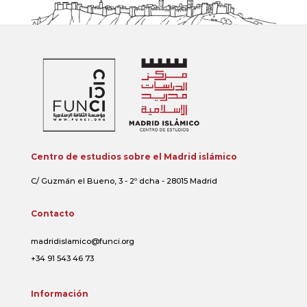
Centro de estudios sobre el Madrid islámico
C/ Guzmán el Bueno, 3 - 2º dcha - 28015 Madrid
Contacto
madridislamico@funci.org
+34 91 543 46 73
Información