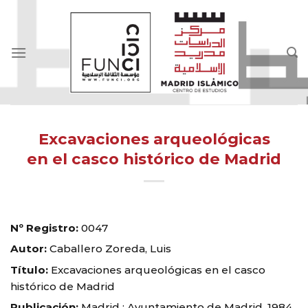
Skip
to
content
Excavaciones arqueológicas
en el casco histórico de Madrid
Nº Registro:
0047
Autor:
Caballero Zoreda, Luis
Título:
Excavaciones arqueológicas en el casco
histórico de Madrid
Publicación:
Madrid : Ayuntamiento de Madrid, 1984