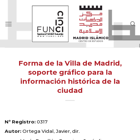
Skip
to
content
Forma de la Villa de Madrid,
soporte gráfico para la
información histórica de la
ciudad
Nº Registro:
0317
Autor:
Ortega Vidal, Javier, dir.