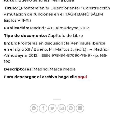
Autor:
Bueno Sánchez, María Luisa
Título:
¿Frontera en el Duero oriental? Construcción
y mutación de funciones en el TAĠR BANŪ SĀLIM
(siglos VIII-XI)
Publicación:
Madrid : A.C. Almudayna, 2012
Tipo de documento:
Capítulo de Libro
En:
En: Fronteras en discusión : la Península Ibérica
en el siglo XII / Bueno, M:, Martos J., (edit.) . -- Madrid :
Almudayna, 2012 . ISBN 978-84-87090-76-9 -- p. 165-
190
Descriptores:
Madrid, Marca media
Para descargar el archivo haga clic
aquí