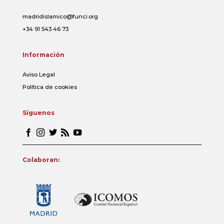
madridislamico@funci.org
+34 91 543 46 73
Información
Aviso Legal
Política de cookies
Síguenos
Colaboran: