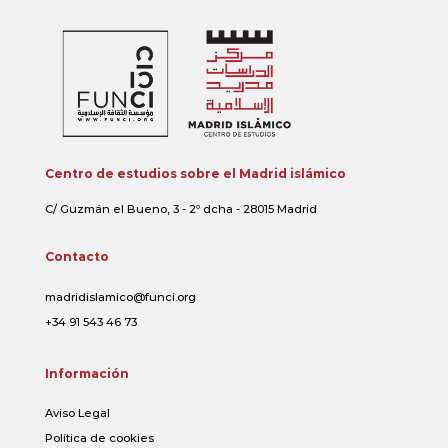
Centro de estudios sobre el Madrid islámico
C/ Guzmán el Bueno, 3 - 2º dcha - 28015 Madrid
Contacto
madridislamico@funci.org
+34 91 543 46 73
Información
Aviso Legal
Política de cookies