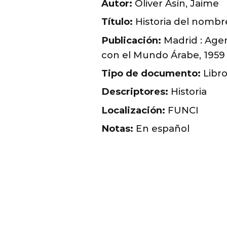
Autor:
Oliver Asín, Jaime
Título:
Historia del nombr
Publicación:
Madrid : Agen
con el Mundo Árabe, 1959
Tipo de documento:
Libr
Descriptores:
Historia
Localización:
FUNCI
Notas:
En español