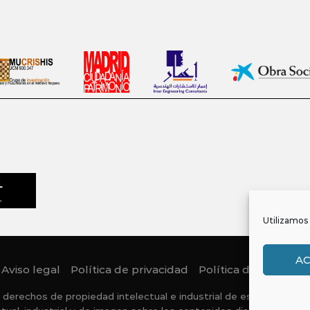
Utilizamos 
A
Aviso legal
Política de privacidad
Política de Cookies
 derechos de propiedad intelectual e industrial de este sitio web