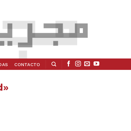
ADAS
CONTACTO
d»