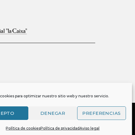
cookies para optimizar nuestro sitio web y nuestro servicio.
CEPTO
DENEGAR
PREFERENCIAS
Política de cookies
Política de privacidad
Aviso legal
, y es también titular o tiene la correspondiente