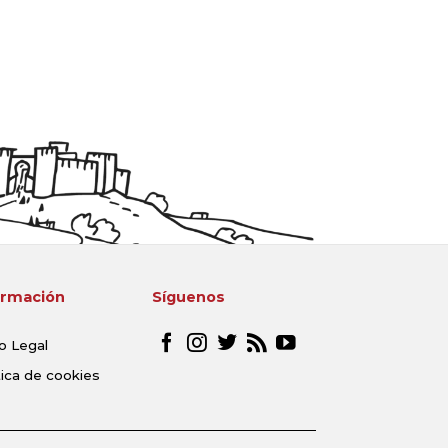
ormación
Síguenos
o Legal
tica de cookies