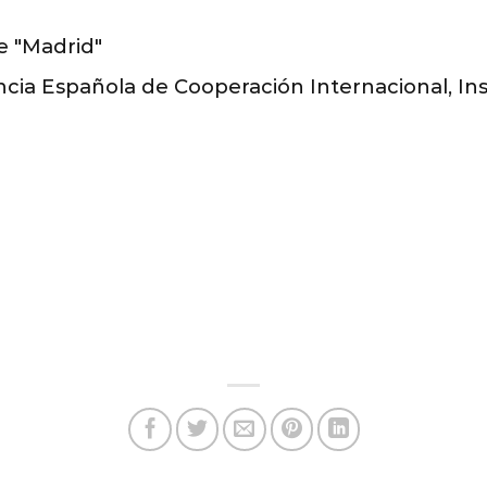
e "Madrid"
cia Española de Cooperación Internacional, In
o