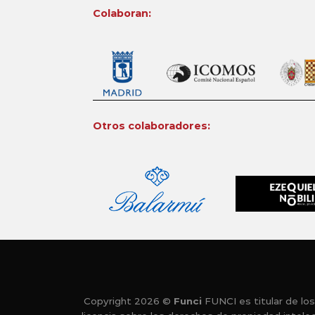
Colaboran:
Otros colaboradores:
Copyright 2026 ©
Funci
FUNCI es titular de los