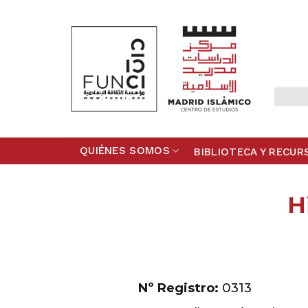
Skip
to
content
QUIÉNES SOMOS
BIBLIOTECA Y RECUR
H
Nº Registro:
0313