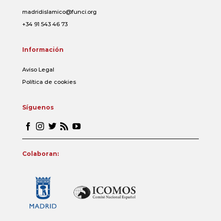
madridislamico@funci.org
+34 91 543 46 73
Información
Aviso Legal
Política de cookies
Síguenos
Colaboran: