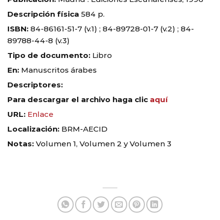
Descripción física
584 p.
ISBN:
84-86161-51-7 (v.1) ; 84-89728-01-7 (v.2) ; 84-
89788-44-8 (v.3)
Tipo de documento:
Libro
En:
Manuscritos árabes
Descriptores:
Para descargar el archivo haga clic
aquí
URL:
Enlace
Localización:
BRM-AECID
Notas:
Volumen 1, Volumen 2 y Volumen 3