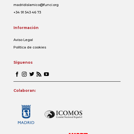
madridislamico@funci.org
+34 91 543 46 73
Información
Aviso Legal
Política de cookies
Síguenos
Colaboran: