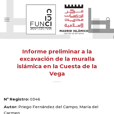
Skip
to
content
Informe preliminar a la
excavación de la muralla
islámica en la Cuesta de la
Vega
Nº Registro:
0346
Autor:
Priego Fernández del Campo, María del
Carmen