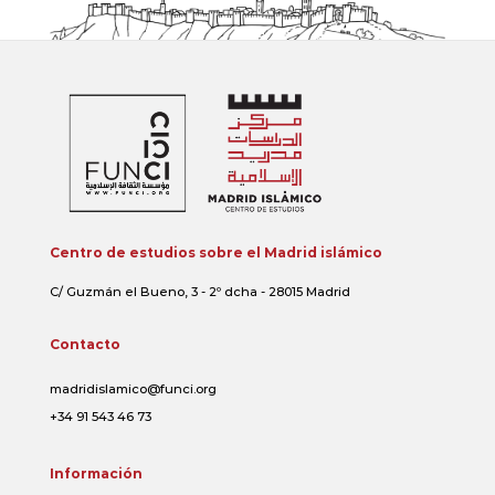
Centro de estudios sobre el Madrid islámico
C/ Guzmán el Bueno, 3 - 2º dcha - 28015 Madrid
Contacto
madridislamico@funci.org
+34 91 543 46 73
Información