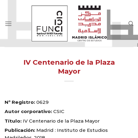
Skip
to
content
IV Centenario de la Plaza
Mayor
Nº Registro:
0629
Autor corporativo:
CSIC
Título:
IV Centenario de la Plaza Mayor
Publicación:
Madrid : Instituto de Estudios
Madrileños, 2018