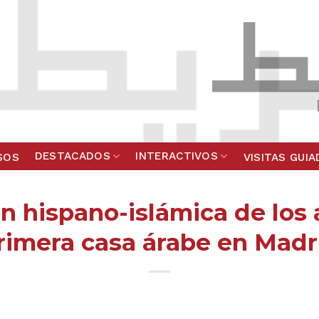
DESTACADOS
INTERACTIVOS
SOS
VISITAS GUI
n hispano-islámica de los 
rimera casa árabe en Madr