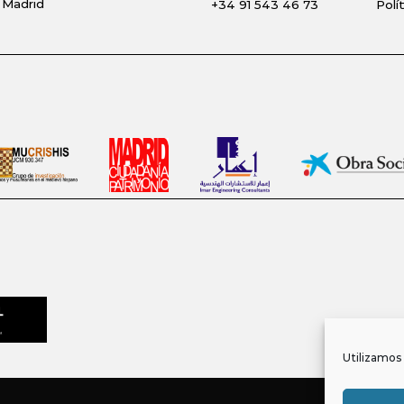
 Madrid
+34 91 543 46 73
Polí
Utilizamos 