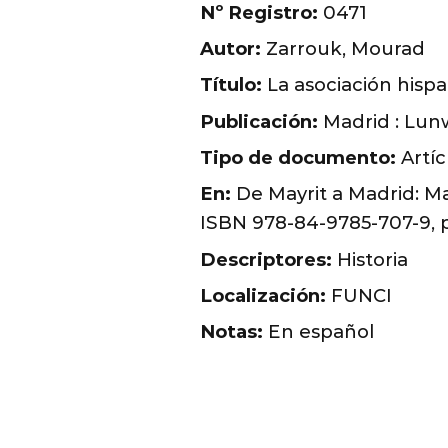
Nº Registro:
0471
Autor:
Zarrouk, Mourad
Título:
La asociación hispa
Publicación:
Madrid : Lunw
Tipo de documento:
Artíc
En:
De Mayrit a Madrid: Mad
ISBN 978-84-9785-707-9, p
Descriptores:
Historia
Localización:
FUNCI
Notas:
En español