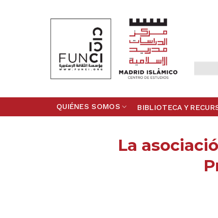
Skip
to
content
QUIÉNES SOMOS
BIBLIOTECA Y RECUR
La asociació
P