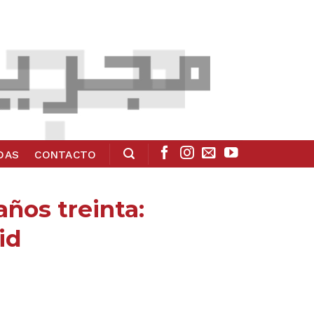
ADAS
CONTACTO
años treinta:
id