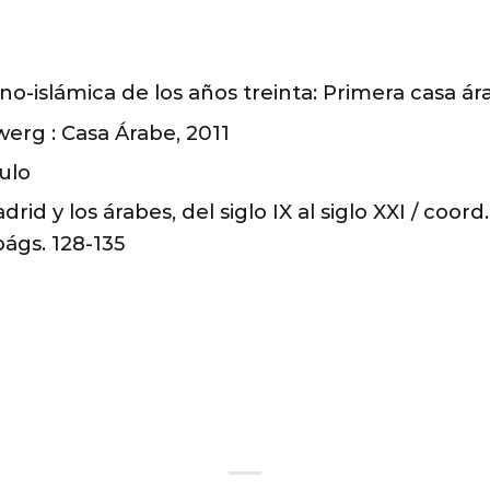
no-islámica de los años treinta: Primera casa á
erg : Casa Árabe, 2011
ulo
rid y los árabes, del siglo IX al siglo XXI / coor
ágs. 128-135