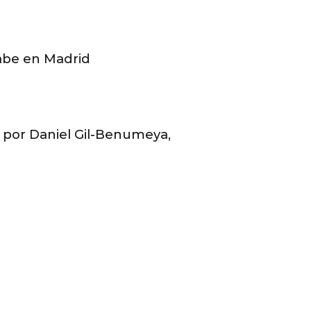
rabe en Madrid
d. por Daniel Gil-Benumeya,