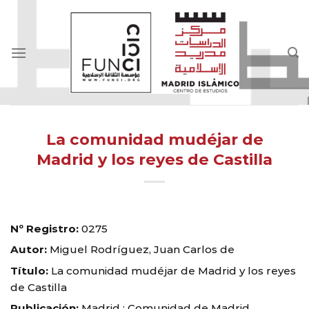
Skip
to
content
La comunidad mudéjar de
Madrid y los reyes de Castilla
Nº Registro:
0275
Autor:
Miguel Rodríguez, Juan Carlos de
Título:
La comunidad mudéjar de Madrid y los reyes
de Castilla
Publicación:
Madrid : Comunidad de Madrid,