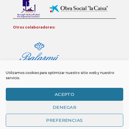
Otros colaboradores:
Utilizamos cookies para optimizar nuestro sitio web y nuestro
servicio.
ACEPTO
DENEGAR
Aviso legal
Política de privacidad
Política de Cookies
Copyright 2026 ©
Funci
FUNCI es titular de los derechos de propiedad
PREFERENCIAS
intelectual e industrial de este sitio web, y es también titular o tiene la
correspondiente licencia sobre los derechos de propiedad intelectual,