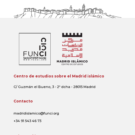
Centro de estudios sobre el Madrid islámico
C/ Guzmán el Bueno, 3 - 2º dcha - 28015 Madrid
Contacto
madridislamico@funci.org
+34 91 543 46 73