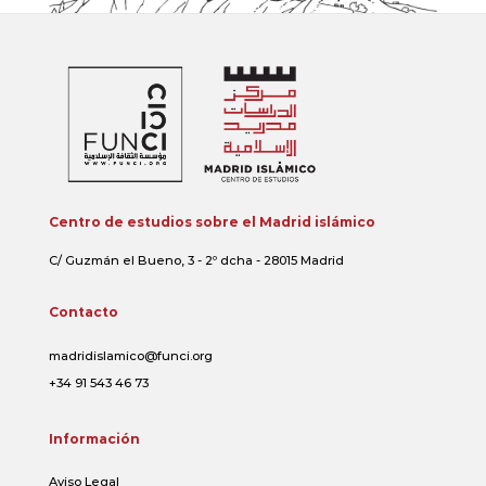
Centro de estudios sobre el Madrid islámico
C/ Guzmán el Bueno, 3 - 2º dcha - 28015 Madrid
Contacto
madridislamico@funci.org
+34 91 543 46 73
Información
Aviso Legal