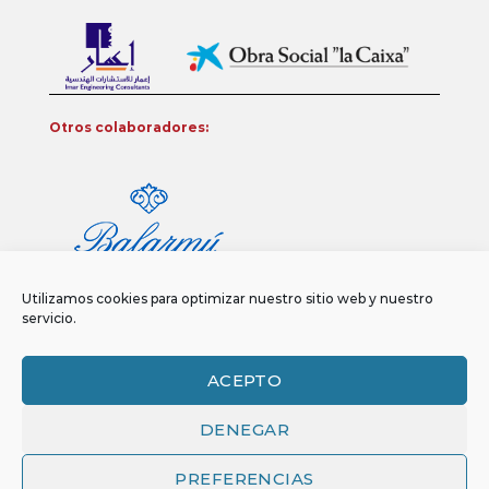
Otros colaboradores:
Utilizamos cookies para optimizar nuestro sitio web y nuestro
servicio.
ACEPTO
DENEGAR
Aviso legal
Política de privacidad
Política de Cookies
Copyright 2026 ©
Funci
FUNCI es titular de los derechos de propiedad
PREFERENCIAS
intelectual e industrial de este sitio web, y es también titular o tiene la