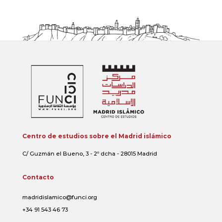
Centro de estudios sobre el Madrid islámico
C/ Guzmán el Bueno, 3 - 2º dcha - 28015 Madrid
Contacto
madridislamico@funci.org
+34 91 543 46 73