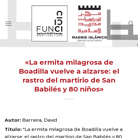
Skip
to
content
«La ermita milagrosa de
Boadilla vuelve a alzarse: el
rastro del martirio de San
Babilés y 80 niños»
Autor:
Barreira, David
Título:
"La ermita milagrosa de Boadilla vuelve a
alzarse: el rastro del martirio de San Babilés y 80