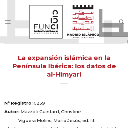
Skip
to
content
La expansión islámica en la
Península Ibérica: los datos de
al-Himyari
Nº Registro:
0259
Autor:
Mazzoli-Guintard, Christine
Viguera Molins, María Jesús, ed. lit.