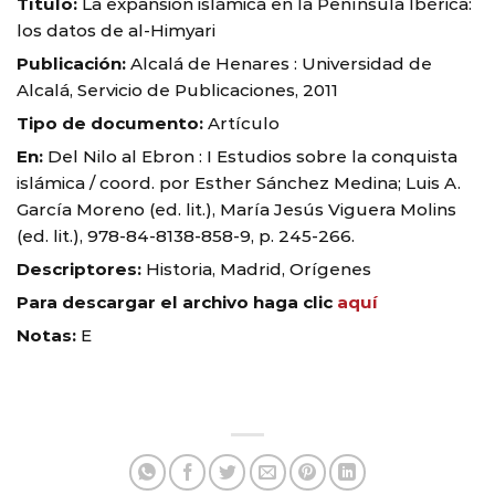
Título:
La expansión islámica en la Península Ibérica:
los datos de al-Himyari
Publicación:
Alcalá de Henares : Universidad de
Alcalá, Servicio de Publicaciones, 2011
Tipo de documento:
Artículo
En:
Del Nilo al Ebron : I Estudios sobre la conquista
islámica / coord. por Esther Sánchez Medina; Luis A.
García Moreno (ed. lit.), María Jesús Viguera Molins
(ed. lit.), 978-84-8138-858-9, p. 245-266.
Descriptores:
Historia, Madrid, Orígenes
Para descargar el archivo haga clic
aquí
Notas:
E