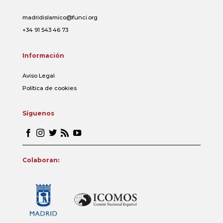
madridislamico@funci.org
+34 91 543 46 73
Información
Aviso Legal
Política de cookies
Síguenos
Colaboran: