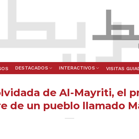
DESTACADOS
INTERACTIVOS
SOS
VISITAS GUI
olvidada de Al-Mayriti, el 
tre de un pueblo llamado M