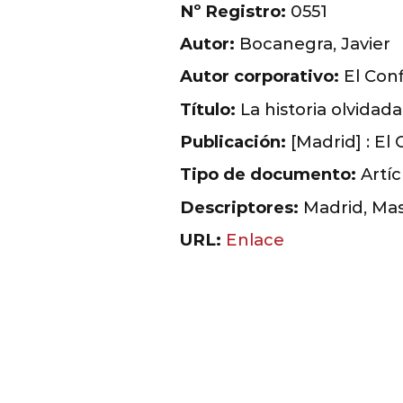
Nº Registro:
0551
Autor:
Bocanegra, Javier
Autor corporativo:
El Conf
Título:
La historia olvidad
Publicación:
[Madrid] : El 
Tipo de documento:
Artíc
Descriptores:
Madrid, Mas
URL:
Enlace