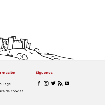
ormación
Síguenos
o Legal
tica de cookies