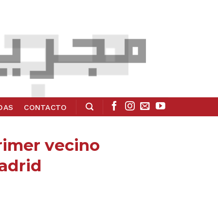
ADAS
CONTACTO
primer vecino
adrid