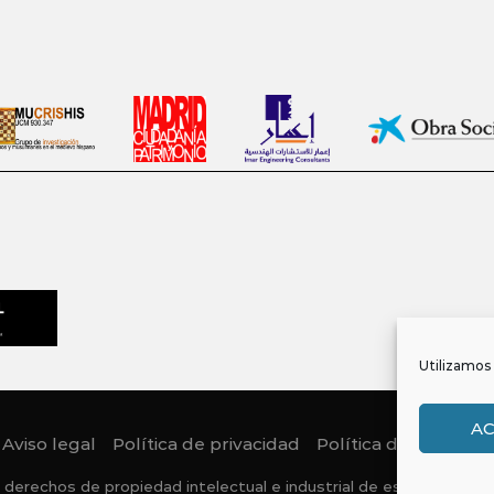
Utilizamos 
A
Aviso legal
Política de privacidad
Política de Cookies
 derechos de propiedad intelectual e industrial de este sitio web