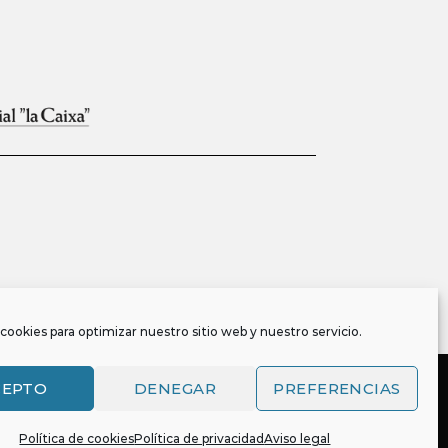
cookies para optimizar nuestro sitio web y nuestro servicio.
CEPTO
DENEGAR
PREFERENCIAS
Política de cookies
Política de privacidad
Aviso legal
, y es también titular o tiene la correspondiente