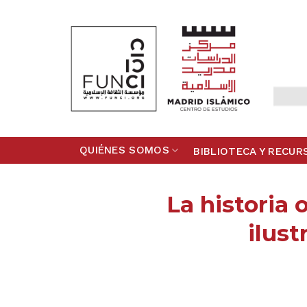
Skip
to
content
QUIÉNES SOMOS
BIBLIOTECA Y RECUR
La historia 
ilus