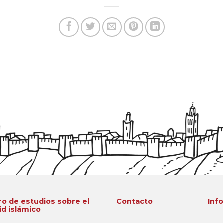
o de estudios sobre el
Contacto
Inf
d islámico