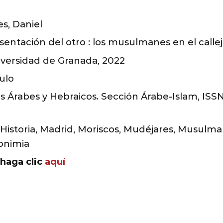
s, Daniel
esentación del otro : los musulmanes en el call
versidad de Granada, 2022
ulo
Árabes y Hebraicos. Sección Árabe-Islam, ISSN: 
 Historia, Madrid, Moriscos, Mudéjares, Musulma
onimia
 haga clic
aquí