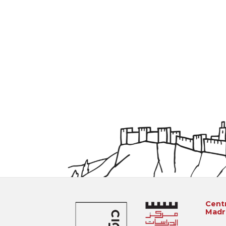
Centr
Madri