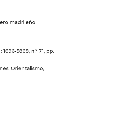
ejero madrileño
1696-5868, n.º 71, pp.
nes, Orientalismo,