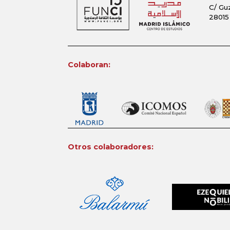
C/ Gu
28015
Colaboran:
Otros colaboradores: