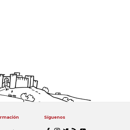
ormación
Síguenos