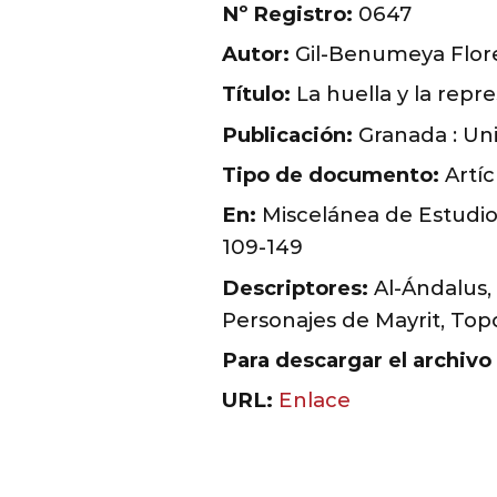
Nº Registro:
0647
Autor:
Gil-Benumeya Flore
Título:
La huella y la repr
Publicación:
Granada : Uni
Tipo de documento:
Artíc
En:
Miscelánea de Estudios 
109-149
Descriptores:
Al-Ándalus,
Personajes de Mayrit, Top
Para descargar el archivo
URL:
Enlace