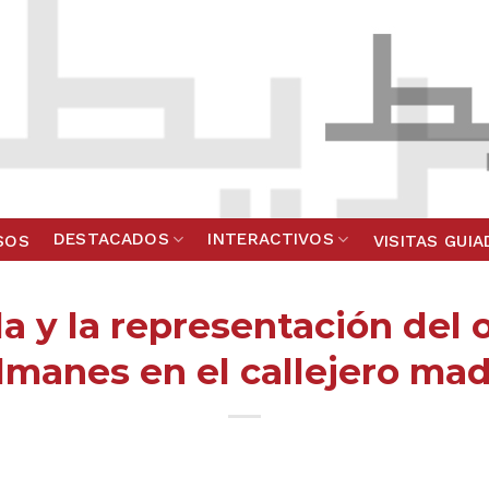
DESTACADOS
INTERACTIVOS
SOS
VISITAS GUI
a y la representación del o
manes en el callejero mad