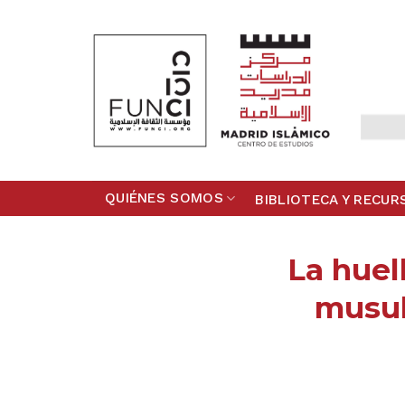
Skip
to
content
QUIÉNES SOMOS
BIBLIOTECA Y RECUR
La huell
musul